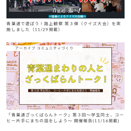
青葉通で遊ぼう！路上観察 第３弾（クイズ大会）を実
施しました（11/29掲載）
アーカイブ コミュニティづくり
「青葉通ざっくばらんトーク」第３回〜学生同士、コー
ヒー片手にまちの話をしよう〜 開催報告(11/16掲載)