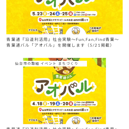
青葉通『沿道利活用』社会実験～Fun,Fan,Find青葉～
青葉通バル「アオバル」を開催します（5/21掲載）
仙台市の取組 イベント まちづくり