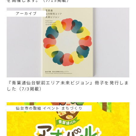
を開催します。（7/15掲載）
アーカイブ
『青葉通仙台駅前エリア未来ビジョン』冊子を発行しま
した（7/3掲載）
仙台市の取組 イベント まちづくり