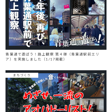
青葉通で遊ぼう！路上観察 第４弾（青葉通駅前エリ
ア）を実施しました（1/17掲載）
まちづくり