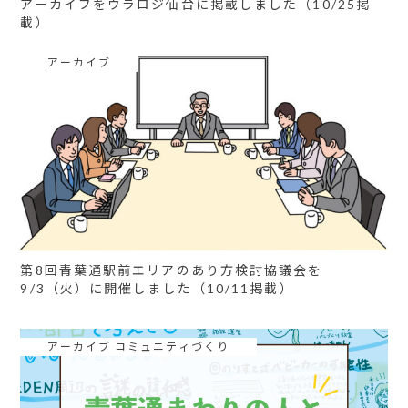
アーカイブをウラロジ仙台に掲載しました（10/25掲
載）
アーカイブ
第8回青葉通駅前エリアのあり方検討協議会を
9/3（火）に開催しました（10/11掲載）
アーカイブ コミュニティづくり