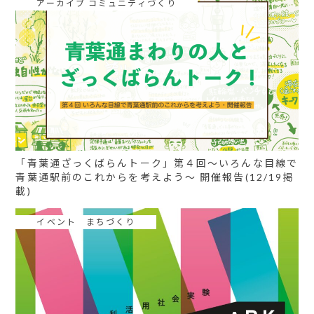
アーカイブ コミュニティづくり
「青葉通ざっくばらんトーク」第４回〜いろんな目線で
青葉通駅前のこれからを考えよう〜 開催報告(12/19掲
載)
イベント まちづくり