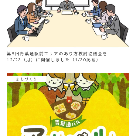
第9回青葉通駅前エリアのあり方検討協議会を
12/23（月）に開催しました（1/30掲載）
まちづくり