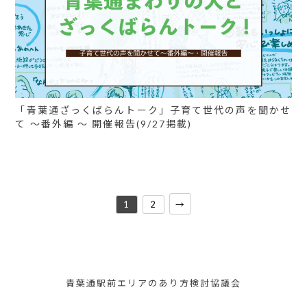
「青葉通ざっくばらんトーク」子育て世代の声を聞かせ
て 〜番外編 〜 開催報告(9/27掲載)
1
2
→
青葉通駅前エリアのあり方検討協議会