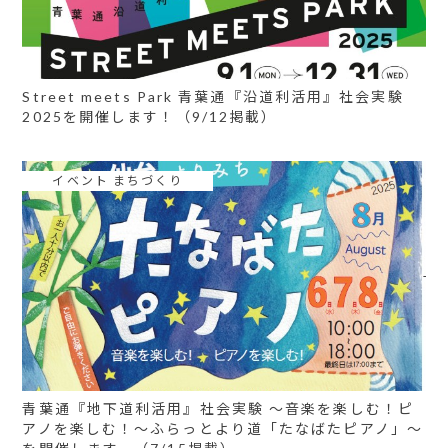
Street meets Park 青葉通『沿道利活用』社会実験
2025を開催します！（9/12掲載）
イベント まちづくり
青葉通『地下道利活用』社会実験 ～音楽を楽しむ！ピ
アノを楽しむ！～ふらっとより道「たなばたピアノ」～