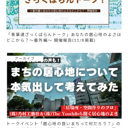
「青葉通ざっくばらんトーク」あなたの居心地のよさは
どこから？〜番外編～ 開催報告(11/8掲載)
アーカイブ
トークイベント「居心地の良いまちって何だろう？」の